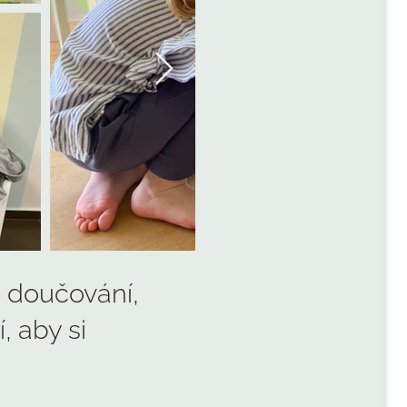
e doučování,
, aby si