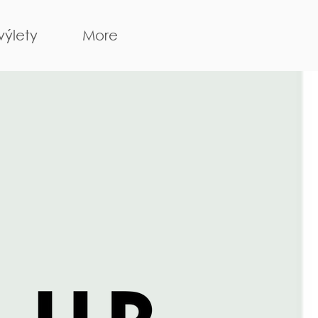
výlety
More