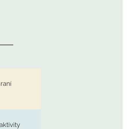
hraní
aktivity