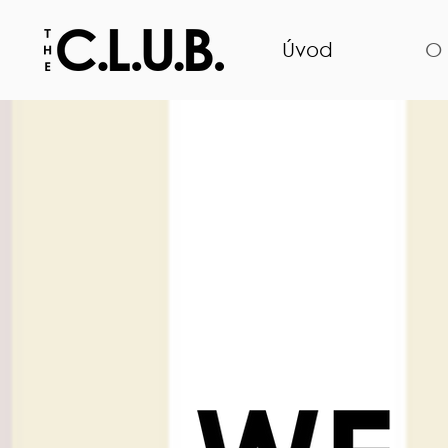
Úvod
O 