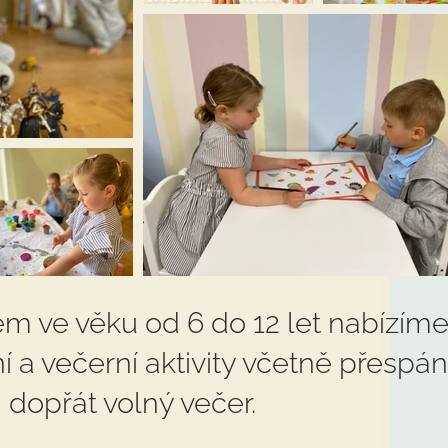
em ve věku od 6 do 12 let nabízím
í a večerní aktivity včetně přespání
 dopřát volný večer.