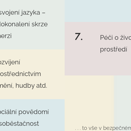
vojení jazyka –
okonalení skrze
7.
erzi
Péči o živ
prostředí
zvíjení
ostřednictvím
ění, hudby atd.
ociální povědomí
 soběstačnost
. . . to vše v bezpečné