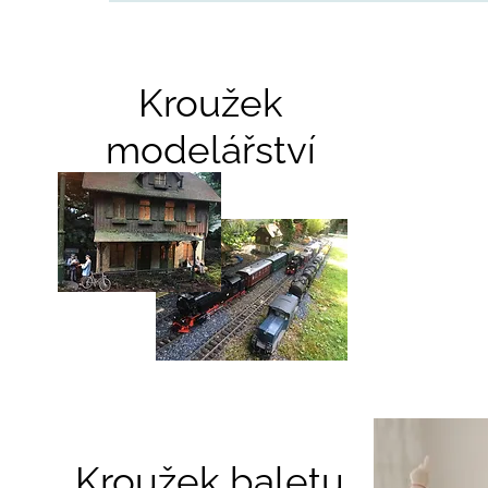
Kroužek
modelářství
Kroužek baletu