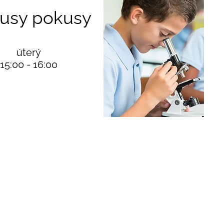
usy pokusy
úterý
15:00 - 16:00