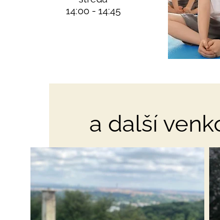
14:00 - 14:45
a další venkov