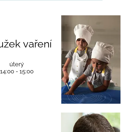
užek vaření
úterý
14:00 - 15:00