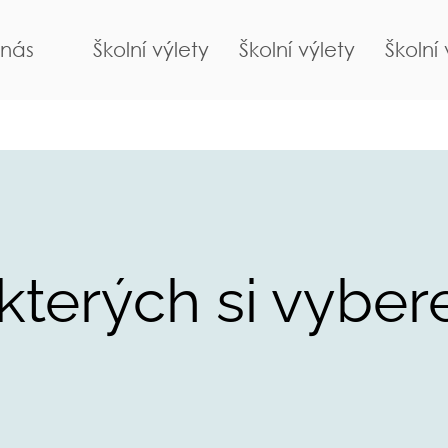
nás
Školní výlety
Školní výlety
Školní 
e kterých si vybe