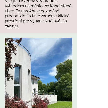
Vila je posazena v zahradě s
výhledem na město, na konci slepé
ulice. To umožňuje bezpečné
předání dětí a také záručuje klidné
prostředí pro výuku, vzdělávání a
zábavu.