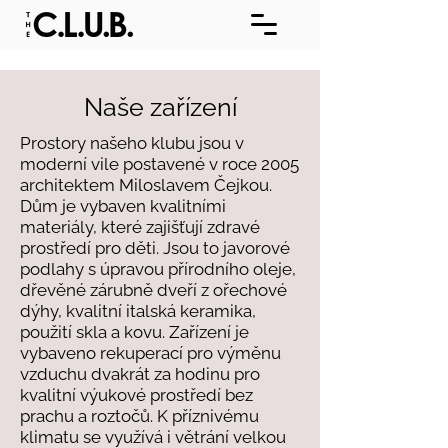
Naše zařízení
Prostory našeho klubu jsou v
moderní vile postavené v roce 2005
architektem Miloslavem Čejkou.
Dům je vybaven kvalitními
materiály, které zajišťují zdravé
prostředí pro děti. Jsou to javorové
podlahy s úpravou přírodního oleje,
dřevěné zárubně dveří z ořechové
dýhy, kvalitní italská keramika,
použití skla a kovu. Zařízení je
vybaveno rekuperací pro výměnu
vzduchu dvakrát za hodinu pro
kvalitní výukové prostředí bez
prachu a roztočů. K příznivému
klimatu se využívá i větrání velkou